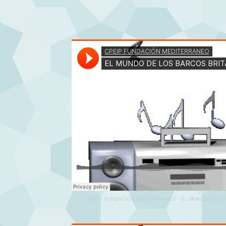
CPEIP FUNDACIÓN MEDITERRANEO
·
EL MUNDO DE LO