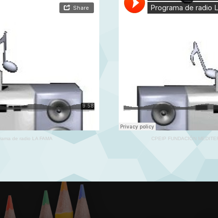
rama de radio LA FAMA
CPEIP FUNDACIÓN MEDIT