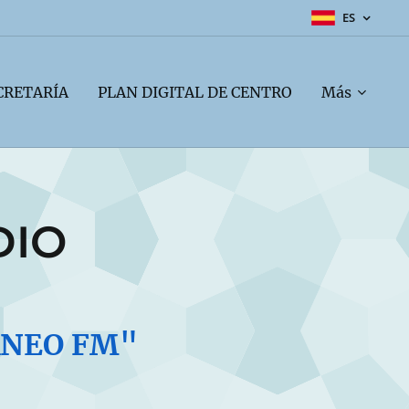
ES
CRETARÍA
PLAN DIGITAL DE CENTRO
Más
DIO
ANEO FM"