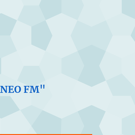
ANEO FM"