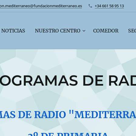
ion.mediterraneo@fundacionmediterraneo.es
+34 661 58 95 13
NOTICIAS
NUESTRO CENTRO
COMEDOR
SE
OGRAMAS DE RA
AS DE RADIO "MEDITERR