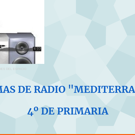
DES DEL ESPACIO
AS DE RADIO "MEDITERR
4º DE PRIMARIA