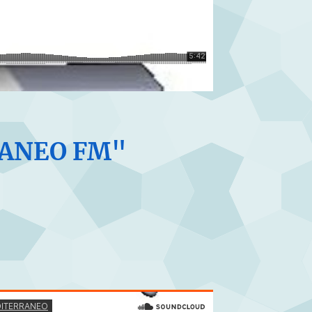
RANEO FM"