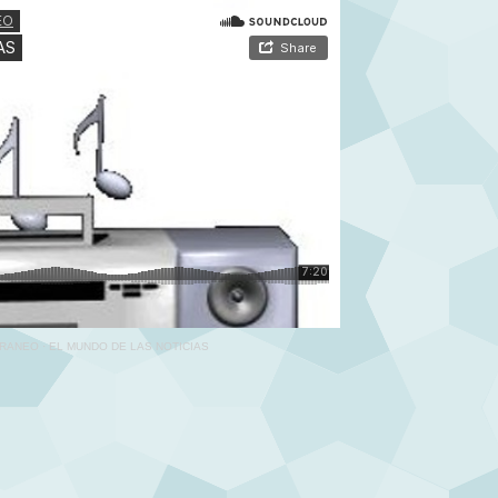
RRANEO
·
EL MUNDO DE LAS NOTICIAS