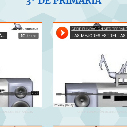
3º DE PRIMARIA
S BARCOS BRITÁNICOS
CPEIP FUNDACIÓN MEDITERRANE