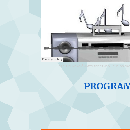
CPEIP FUNDACIÓN MEDITERRANEO
·
CURIOSIDA
PROGRAM