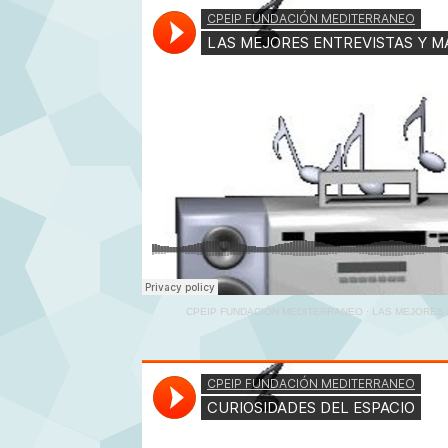
CPEIP FUNDACIÓN MEDITERRANEO
·
LAS MEJORES 