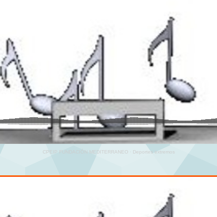
CPEIP FUNDACIÓN MEDITERRANEO
·
Deportes extremos