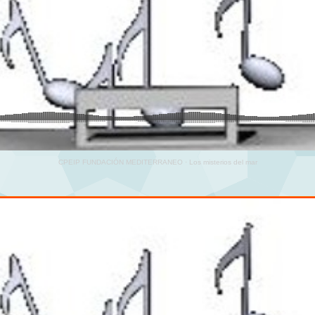
CPEIP FUNDACIÓN MEDITERRANEO
·
Los misterios del mar