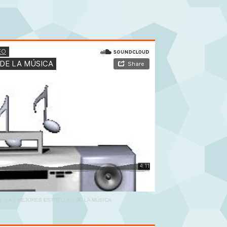
O
·
LAS MEJORES ESTRELLAS DE LA MÚSICA