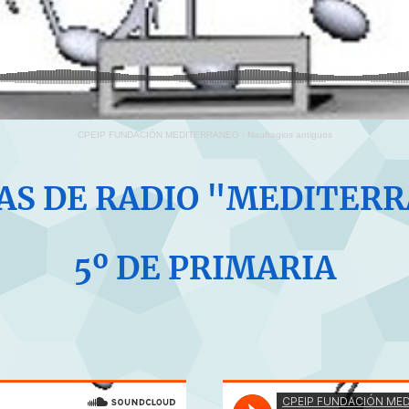
CPEIP FUNDACIÓN MEDITERRANEO
·
Naufragios antiguos
S DE RADIO "MEDITER
5º DE PRIMARIA