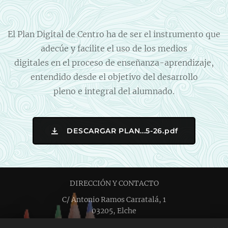
El Plan Digital de Centro ha de ser el instrumento que
adecúe y facilite el uso de los medios
digitales en el proceso de enseñanza-aprendizaje,
entendido desde el objetivo del desarrollo
pleno e integral del alumnado.
DESCARGAR PLAN...5-26.pdf
DIRECCIÓN Y CONTACTO
C/ Antonio Ramos Carratalá, 1
03205, Elche
+34 661 58 95 13