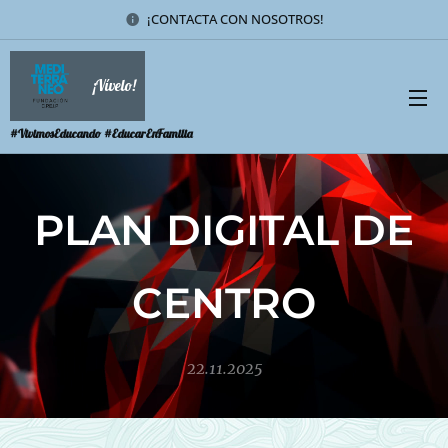
¡CONTACTA CON NOSOTROS!
¡Vívelo!
#VivimosEducando #EducarEnFamilia
PLAN DIGITAL DE
CENTRO
22.11.2025