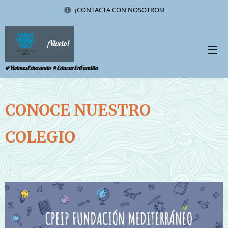
¡CONTACTA CON NOSOTROS!
¡Vívelo!
#VivimosEducando #EducarEnFamilia
CONOCE NUESTRO
COLEGIO